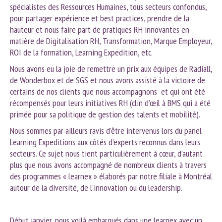
spécialistes des Ressources Humaines, tous secteurs confondus,
pour partager expérience et best practices, prendre de la
hauteur et nous faire part de pratiques RH innovantes en
matière de Digitalisation RH, Transformation, Marque Employeur,
ROI de la formation, Learning Expedition, etc.
Nous avons eu la joie de remettre un prix aux équipes de Radiall,
de Wonderbox et de SGS et nous avons assisté à la victoire de
certains de nos clients que nous accompagnons et qui ont été
récompensés pour leurs initiatives RH (clin d’œil à BMS qui a été
primée pour sa politique de gestion des talents et mobilité).
Nous sommes par ailleurs ravis d’être intervenus lors du panel
Learning Expeditions aux côtés d’experts reconnus dans leurs
secteurs. Ce sujet nous tient particulièrement à cœur, d’autant
plus que nous avons accompagné de nombreux clients à travers
des programmes « learnex » élaborés par notre filiale à Montréal
autour de la diversité, de l’innovation ou du leadership.
Début jan
vier, nous voilà embarqués dans une learnex avec un