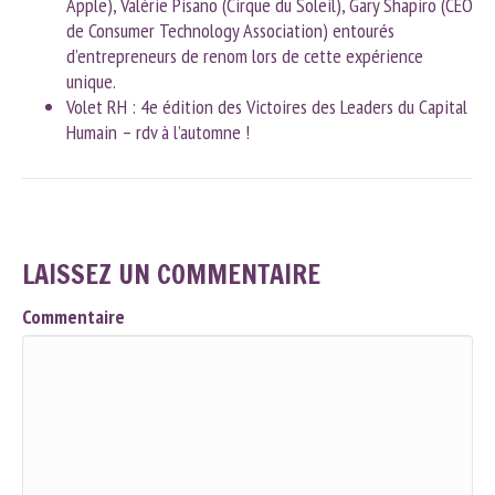
Apple), Valérie Pisano (Cirque du Soleil), Gary Shapiro (CEO
de Consumer Technology Association) entourés
d’entrepreneurs de renom lors de cette expérience
unique.
Volet RH : 4
e
édition des Victoires des Leaders du Capital
Humain – rdv à l’automne !
LAISSEZ UN COMMENTAIRE
Commentaire