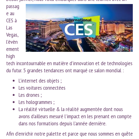
passag
e au
CES à
Las
Vegas,
l’évèn
ement
high
tech incontournable en matière d’innovation et de technologies
du futur. 5 grandes tendances ont marqué ce salon mondial :
L’internet des objets ;
Les voitures connectées
Les drones ;
Les hologrammes ;
La réalité virtuelle & la réalité augmentée dont nous
avons d’ailleurs mesuré l’impact en les prenant en compte
dans nos formations depuis l’année dernière.
Afin d’enrichir notre palette et parce que nous sommes en quête