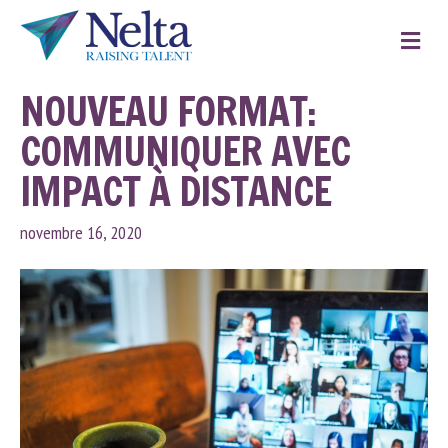
M
e
n
u
NOUVEAU FORMAT:
COMMUNIQUER AVEC
IMPACT À DISTANCE
novembre 16, 2020