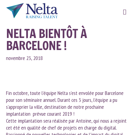
Me
NELTA BIENTÔT À
BARCELONE !
novembre 23, 2018
Fin octobre, toute l’équipe Nelta s’est envolée pour Barcelone
pour son séminaire annuel. Durant ces 3 jours, l’équipe a pu
s’approprier la ville, destination de notre prochaine
implantation prévue courant 2019 !
Cette implantation sera réalisée par Antoine, qui nous a rejoint
cet été en qualité de chef de projets en charge du digital.
Passionné de nouvelles technologies et de l’impact du digital