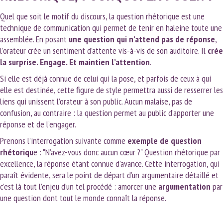
Quel que soit le motif du discours, la question rhétorique est une
technique de communication qui permet de tenir en haleine toute une
assemblée. En posant
une question qui n’attend pas de réponse
,
l’orateur crée un sentiment d’attente vis-à-vis de son auditoire. Il
crée
la surprise. Engage. Et maintien l’attention
.
Si elle est déjà connue de celui qui la pose, et parfois de ceux à qui
elle est destinée, cette figure de style permettra aussi de resserrer les
liens qui unissent l’orateur à son public. Aucun malaise, pas de
confusion, au contraire : la question permet au public d’apporter une
réponse et de l’engager.
Prenons l’interrogation suivante comme
exemple de question
rhétoriqu
e : "N’avez-vous donc aucun cœur ?" Question rhétorique par
excellence, la réponse étant connue d’avance. Cette interrogation, qui
paraît évidente, sera le point de départ d’un argumentaire détaillé et
c’est là tout l’enjeu d’un tel procédé : amorcer une
argumentation
par
une question dont tout le monde connaît la réponse.