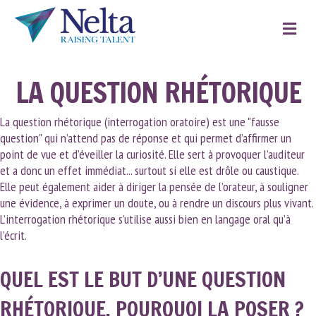
Me
LA QUESTION RHÉTORIQUE
La question rhétorique (interrogation oratoire) est une "fausse
question" qui n’attend pas de réponse et qui permet d’affirmer un
point de vue et d’éveiller la curiosité. Elle sert à provoquer l’auditeur
et a donc un effet immédiat... surtout si elle est drôle ou caustique.
Elle peut également aider à diriger la pensée de l’orateur, à souligner
une évidence, à exprimer un doute, ou à rendre un discours plus vivant.
L’interrogation rhétorique s’utilise aussi bien en langage oral qu’à
l’écrit.
QUEL EST LE BUT D’UNE QUESTION
RHÉTORIQUE, POURQUOI LA POSER ?